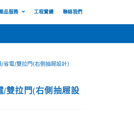
產品服務
工程實績
聯絡我們
頻/省電/雙拉門(右側抽屜設計)
電/雙拉門(右側抽屜設