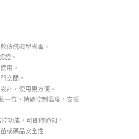
，較傳統機型省電。
能認證。
境使用。
開門空間。
屜設計，使用更方便。
數點一位，精確控制溫度，支援
監控功能，可即時通知。
疫苗或藥品安全性