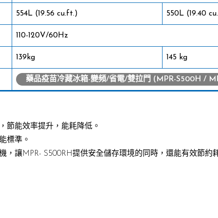
554L (19.56 cu.ft.)
550L (19.40 cu.
110-120V/60Hz
139kg
145 kg
藥品疫苗冷藏冰箱-變頻/省電/雙拉門 (MPR-S500H / MPR
，節能效率提升，能耗降低。
能標準。
，讓MPR- S500RH提供安全儲存環境的同時，還能有效節約耗