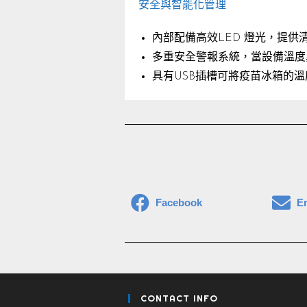
安全與智能化管理
內部配備高效LED 燈光，提
多重安全警報系統，當設備溫度
具有USB插槽可將疫苗冰箱的
Facebook
E
CONTACT INFO