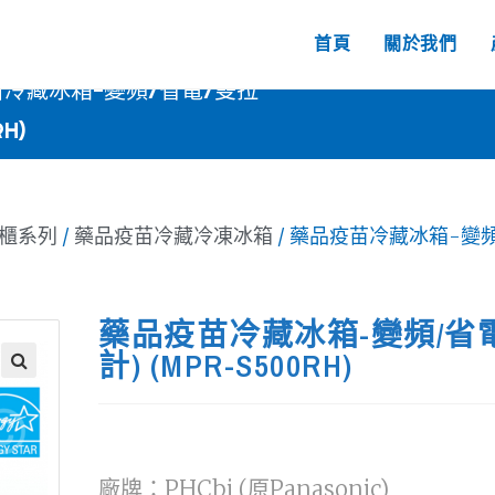
首頁
關於我們
冷藏冰箱-變頻/省電/雙拉
H)
櫃系列
/
藥品疫苗冷藏冷凍冰箱
/ 藥品疫苗冷藏冰箱-變
藥品疫苗冷藏冰箱-變頻/省
計) (MPR-S500RH)
🔍
廠牌：PHCbi (原Panasonic)