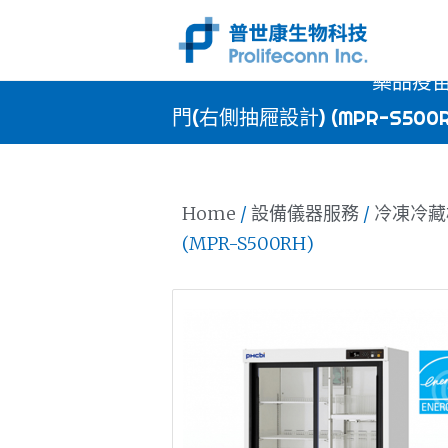
藥品疫苗
門(右側抽屜設計) (MPR-S500R
Home
/
設備儀器服務
/
冷凍冷藏
(MPR-S500RH)