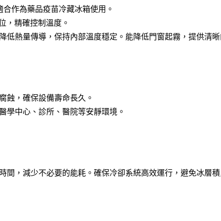
範圍，適合作為藥品疫苗冷藏冰箱使用。
一位，精確控制溫度。
降低熱量傳導，保持內部溫度穩定。能降低門窗起霧，提供清晰
腐蝕，確保設備壽命長久。
醫學中心、診所、醫院等安靜環境。
時間，減少不必要的能耗。確保冷卻系統高效運行，避免冰層積