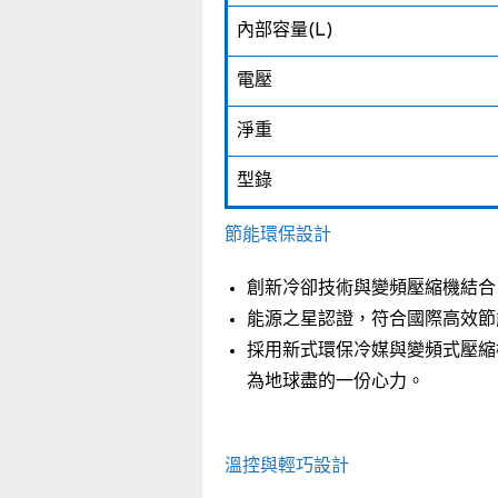
內部容量(L)
電壓
淨重
型錄
節能環保設計
創新冷卻技術與變頻壓縮機結合
能源之星認證，符合國際高效節
採用新式環保冷媒與變頻式壓縮機
為地球盡的一份心力。
溫控與輕巧設計