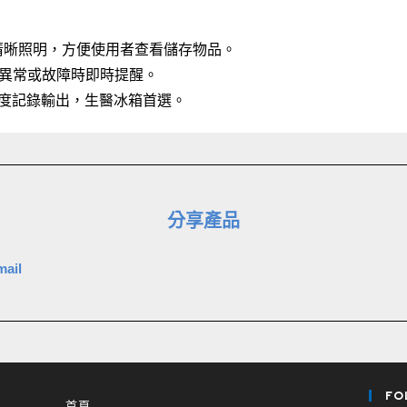
供清晰照明，方便使用者查看儲存物品。
異常或故障時即時提醒。
溫度記錄輸出，生醫冰箱首選。
分享產品
mail
FO
首頁