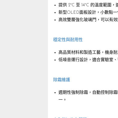
提供 2°C 至 14°C 的溫度
新型OLED面板設計，小數點
高效雙層強化玻璃門，可以有效
穩定性與耐用性
高品質材料和製造工藝，機身耐
低噪音運行設計，適合實驗室、
除霜維護
週期性強制除霜，自動控制除霜
一。