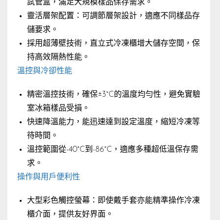
試管盒，滿足大規模樣品保存需求。
靈活層架配置：可調節層架設計，適應不同樣品存
儲要求。
採用超薄壁技術，直立式冷凍櫃增大儲存空間，保
持高效隔熱性能。
溫控與冷卻性能
精密溫控技術，確保±3°C的溫度均勻性，避免實驗
室冰箱樣品受損。
快速降溫能力，能迅速達到設定溫度，縮短冷凍等
待時間。
溫控範圍從-40°C到-86°C，適應多種超低溫保存需
求。
操作與用戶便利性
大型彩色觸控螢幕：即使戴手套亦能精準操作冷凍
櫃介面，提供友好界面。