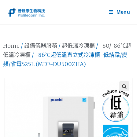
Menu
Home
/
設備儀器服務
/
超低溫冷凍櫃
/
-80/-86℃超
低溫冷凍櫃
/ -86°C超低溫直立式冷凍櫃-低結霜/變
頻/省電525L (MDF-DU500ZHA)
🔍