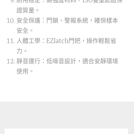
耐用穩定：高強度材料，ISO雙重認證保
證質量。
安全保護：門鎖、警報系統，確保樣本
安全。
人體工學：EZlatch門把，操作輕鬆省
力。
靜音運行：低噪音設計，適合安靜環境
使用。