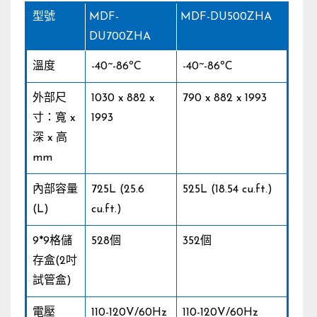
型號
MDF-
MDF-DU500ZHA
DU700ZHA
溫度
-40~-86ºC
-40~-86ºC
外部尺
1030 x 882 x
790 x 882 x 1993
寸：寬 x
1993
深 x 高
mm
內部容量
725L (25.6
525L (18.54 cu.ft.)
(L)
cu.ft.)
9*9格儲
528個
352個
存盒(2吋
試管盒)
電壓
110-120V/60Hz
110-120V/60Hz