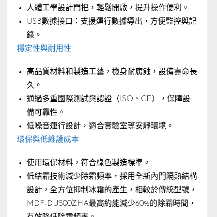
人體工學設計門把，輕鬆開啟，提升操作便利。
USB數據接口：支援運行數據導出，方便監控與記
錄。
穩定性與耐用性
高品質材料和製造工藝，機身耐腐蝕，設備壽命長
久。
通過多重國際測試與認證（ISO、CE），保障設
備可靠性。
低噪音運行設計，適合實驗室等安靜環境。
環保與低維護成本
使用環保材料，符合綠色製造標準。
低結霜技術減少除霜頻率，採用全新內門隔熱結構
設計，全方位抑制冰霜的產生，相較於傳統型號，
MDF-DU500ZHA最高約能減少60%的除霜時間，