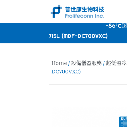
-86°
715L (MDF-DC700VXC)
Home
/
設備儀器服務
/
超低溫冷
DC700VXC)