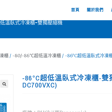
首頁
關於我們
C超低溫臥式冷凍櫃-雙獨壓縮機
凍櫃
/
-80/-86℃超低溫冷凍櫃
/ -86°C超低溫臥式冷凍櫃
-86°C超低溫臥式冷凍櫃-雙獨壓
DC700VXC)
🔍