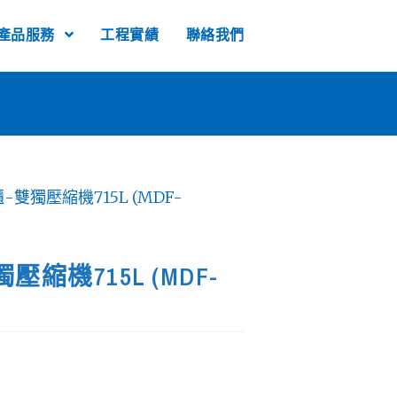
產品服務
工程實績
聯絡我們
-雙獨壓縮機715L (MDF-
縮機715L (MDF-