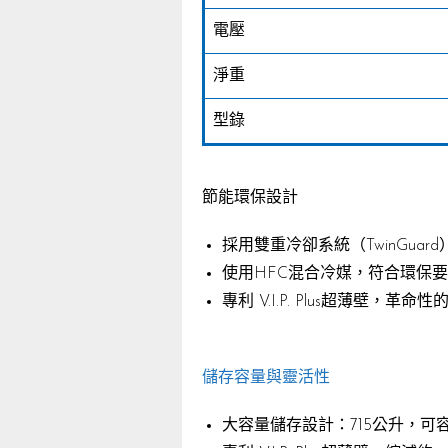
電壓
淨重
型錄
節能環保設計
採用雙重冷卻系統（TwinGua
使用HFC混合冷媒，符合環保
專利 V.I.P. Plus超薄壁
儲存容量與靈活性
大容量儲存設計：715公升，可容