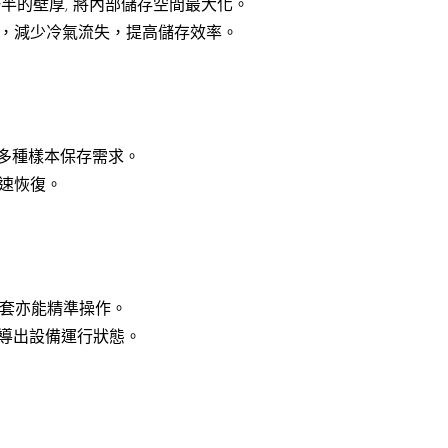
縮減約一半的壁厚, 將內部儲存空間最大化。
，減少冷氣流失，提高儲存效率。
適合多種樣本保存需求。
速恢復。
手套亦能精準操作。
和導出設備運行狀態。