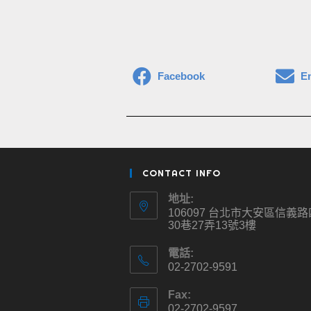
Facebook
E
CONTACT INFO
地址:
106097 台北市大安區信義
30巷27弄13號3樓
電話:
02-2702-9591
Fax:
02-2702-9597