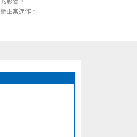
度的影響。
凍櫃正常運作。