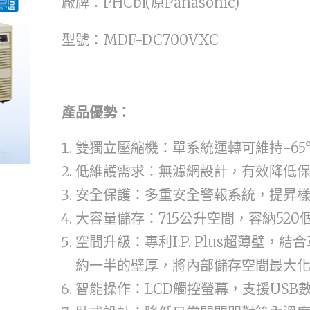
廠牌：PHCbi(原Panasonic)
型號：MDF-DC700VXC
產品優勢：
雙獨立壓縮機：單系統運轉可維持-65
低維護需求：無濾網設計，有效降低
安全保護：多重安全警報系統，提昇
大容量儲存：715公升空間，容納520
空間升級：專利I.P. Plus超薄壁
約一半的壁厚，將內部儲存空間最大
智能操作：LCD觸控螢幕，支援USB